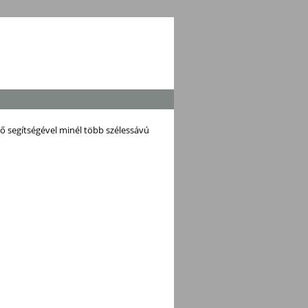
ő segítségével minél több szélessávú